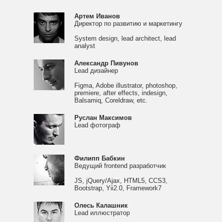
Артем Иванов
Директор по развитию и маркетингу
System design, lead architect, lead
analyst
Александр Пивунов
Lead дизайнер
Figma, Adobe illustrator, photoshop,
premiere, after effects, indesign,
Balsamiq, Coreldraw, etc.
Руслан Максимов
Lead фотограф
Филипп Бабкин
Ведущий frontend разработчик
JS, jQuery/Ajax, HTML5, CCS3,
Bootstrap, Yii2.0, Framework7
Олесь Калашник
Lead иллюстратор