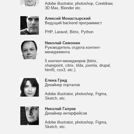
Adobe illustrator, photoshop, Coreldraw,
3D Max, Blender etc.
Алексей Монастырский
Ведущий backend программист
PHP, Laravel, Bitrix, Python
Николай Симонин
Руководитель отдела контент-
менеджмента
5 контент-менеджеров (bitrix,
sharepoint, citrix, tilda, joomla, drupal,
html5, css3, etc.)
Елена Грид
Дизайнер порталов
Adobe illustrator, photoshop, Figma,
Sketch, etc.
Николай Галуев
Дизайнер интерфейсов
Adobe illustrator, photoshop, Figma,
Sketch, etc.