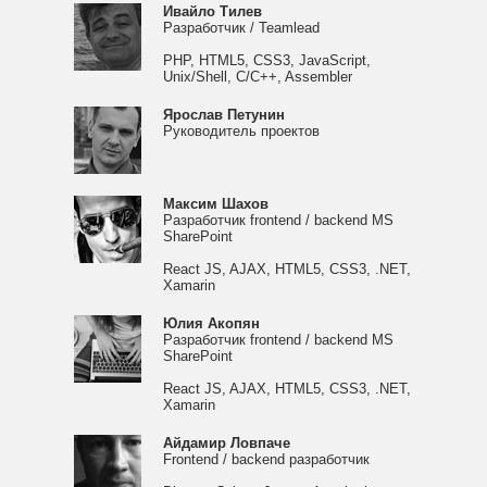
Ивайло Тилев
Разработчик / Teamlead
PHP, HTML5, CSS3, JavaScript,
Unix/Shell, C/C++, Assembler
Ярослав Петунин
Руководитель проектов
Максим Шахов
Разработчик frontend / backend MS
SharePoint
React JS, AJAX, HTML5, CSS3, .NET,
Xamarin
Юлия Акопян
Разработчик frontend / backend MS
SharePoint
React JS, AJAX, HTML5, CSS3, .NET,
Xamarin
Айдамир Ловпаче
Frontend / backend разработчик